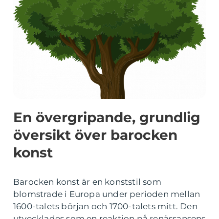
En övergripande, grundlig
översikt över barocken
konst
Barocken konst är en konststil som
blomstrade i Europa under perioden mellan
1600-talets början och 1700-talets mitt. Den
utvecklades som en reaktion på renässansens