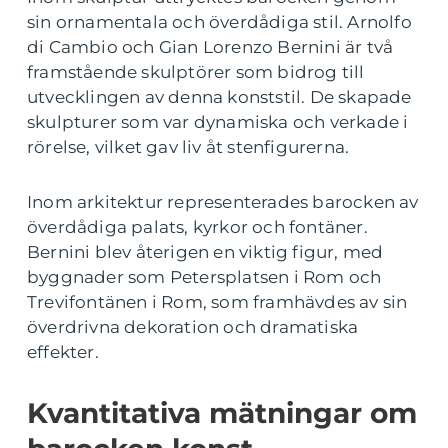
sin ornamentala och överdådiga stil. Arnolfo
di Cambio och Gian Lorenzo Bernini är två
framstående skulptörer som bidrog till
utvecklingen av denna konststil. De skapade
skulpturer som var dynamiska och verkade i
rörelse, vilket gav liv åt stenfigurerna.
Inom arkitektur representerades barocken av
överdådiga palats, kyrkor och fontäner.
Bernini blev återigen en viktig figur, med
byggnader som Petersplatsen i Rom och
Trevifontänen i Rom, som framhävdes av sin
överdrivna dekoration och dramatiska
effekter.
Kvantitativa mätningar om