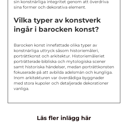
sin konstnärliga integritet genom att överdriva
sina former och dekorativa element.
Vilka typer av konstverk
ingår i barocken konst?
Barocken konst innefattade olika typer av
konstnärliga uttryck såsom historiemåleri,
porträttkonst och arkitektur. Historiemåleriet
porträtterade bibliska och mytologiska scener
samt historiska händelser, medan porträttkonsten
fokuserade på att avbilda adelsmän och kungliga.
Inom arkitekturen var överdådiga byggnader
med stora kupoler och detaljerade dekorationer
vanliga.
Läs fler inlägg här