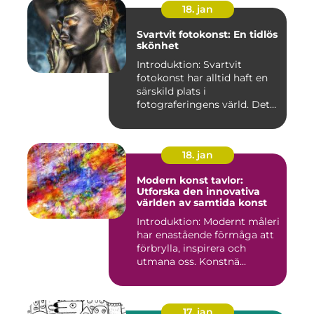
18. jan
Svartvit fotokonst: En tidlös
skönhet
Introduktion: Svartvit
fotokonst har alltid haft en
särskild plats i
fotograferingens värld. Det
är ...
18. jan
Modern konst tavlor:
Utforska den innovativa
världen av samtida konst
Introduktion: Modernt måleri
har enastående förmåga att
förbrylla, inspirera och
utmana oss. Konstnä...
17. jan