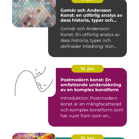
Gomér och Andersson
Konst: en utförlig analys av
dess historia, typer och
skillnader
Gomér och Andersson
Konst: En utförlig analys av
dess historia, typer och
skillnader Inledning: Kon...
16. jan
Postmodern konst: En
omfattande undersökning
av en komplex konstform
Introduktion: Postmodern
konst är en mångfacetterad
och komplex konstform som
har vuxit fram som en...
16. jan