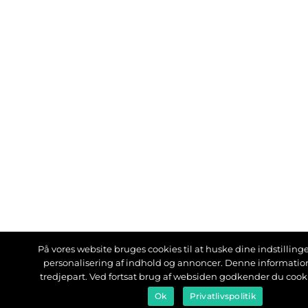
På vores website bruges cookies til at huske dine indstillinger
personalisering af indhold og annoncer. Denne informati
tredjepart. Ved fortsat brug af websiden godkender du cook
Ok
Privatlivspolitik