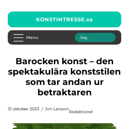
KONSTINTRESSE.
se
Menu
Barocken konst – den
spektakulära konststilen
som tar andan ur
betraktaren
31 oktober 2023
Jon Larsson
Redaktionel