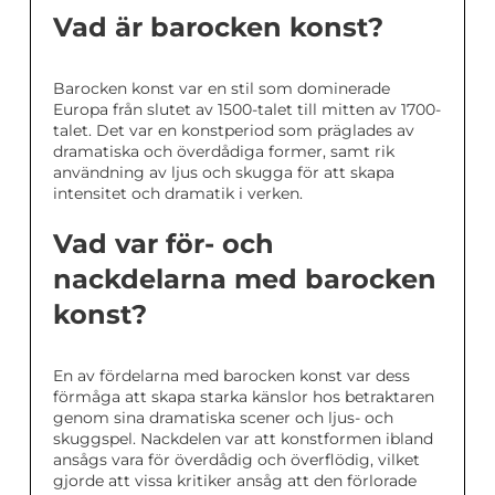
Vad är barocken konst?
Barocken konst var en stil som dominerade
Europa från slutet av 1500-talet till mitten av 1700-
talet. Det var en konstperiod som präglades av
dramatiska och överdådiga former, samt rik
användning av ljus och skugga för att skapa
intensitet och dramatik i verken.
Vad var för- och
nackdelarna med barocken
konst?
En av fördelarna med barocken konst var dess
förmåga att skapa starka känslor hos betraktaren
genom sina dramatiska scener och ljus- och
skuggspel. Nackdelen var att konstformen ibland
ansågs vara för överdådig och överflödig, vilket
gjorde att vissa kritiker ansåg att den förlorade