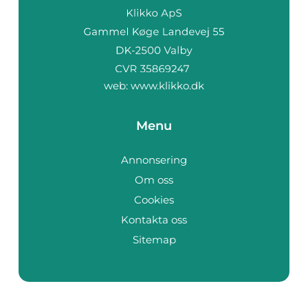
web:
www.klikko.dk
Menu
Annonsering
Om oss
Cookies
Kontakta oss
Sitemap