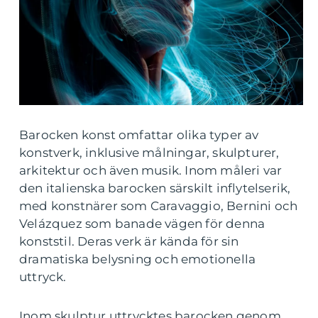
Barocken konst omfattar olika typer av
konstverk, inklusive målningar, skulpturer,
arkitektur och även musik. Inom måleri var
den italienska barocken särskilt inflytelserik,
med konstnärer som Caravaggio, Bernini och
Velázquez som banade vägen för denna
konststil. Deras verk är kända för sin
dramatiska belysning och emotionella
uttryck.
Inom skulptur uttrycktes barocken genom