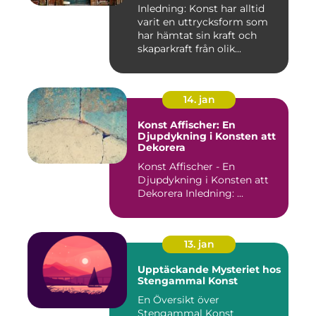
Inledning: Konst har alltid
varit en uttrycksform som
har hämtat sin kraft och
skaparkraft från olik...
14. jan
Konst Affischer: En
Djupdykning i Konsten att
Dekorera
Konst Affischer - En
Djupdykning i Konsten att
Dekorera Inledning: ...
13. jan
Upptäckande Mysteriet hos
Stengammal Konst
En Översikt över
Stengammal Konst