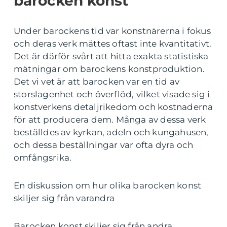
barocken konst
Under barockens tid var konstnärerna i fokus
och deras verk mättes oftast inte kvantitativt.
Det är därför svårt att hitta exakta statistiska
mätningar om barockens konstproduktion.
Det vi vet är att barocken var en tid av
storslagenhet och överflöd, vilket visade sig i
konstverkens detaljrikedom och kostnaderna
för att producera dem. Många av dessa verk
beställdes av kyrkan, adeln och kungahusen,
och dessa beställningar var ofta dyra och
omfångsrika.
En diskussion om hur olika barocken konst
skiljer sig från varandra
Barocken konst skiljer sig från andra