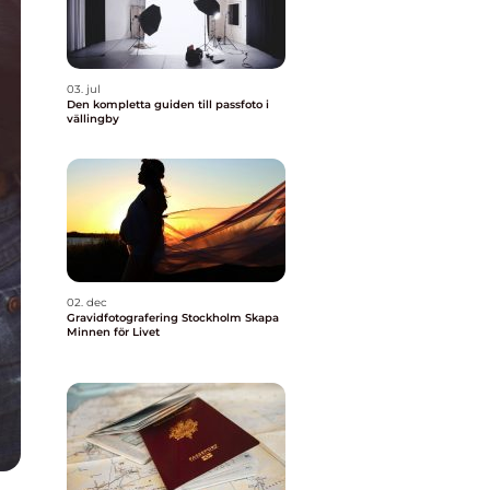
03. jul
Den kompletta guiden till passfoto i
vällingby
02. dec
Gravidfotografering Stockholm Skapa
Minnen för Livet