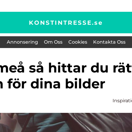
KONSTINTRESSE.
se
Annonsering
Om Oss
Cookies
Kontakta Oss
 för dina bilder
Inspirat