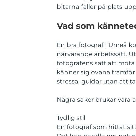
bitarna faller på plats up
Vad som kännetec
En bra fotograf i Umeå k
närvarande arbetssätt. Utr
fotografens sätt att mö
känner sig ovana framför
stressa, guidar utan att t
Några saker brukar vara 
Tydlig stil
En fotograf som hittat sit