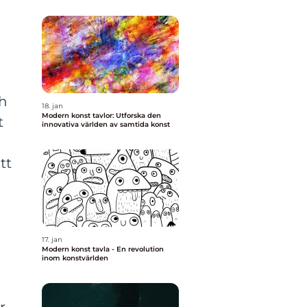
ch
18. jan
Modern konst tavlor: Utforska den
t
innovativa världen av samtida konst
tt
17. jan
Modern konst tavla - En revolution
inom konstvärlden