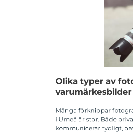
Olika typer av foto
varumärkesbilder
Många förknippar fotogr
i Umeå är stor. Både priv
kommunicerar tydligt, oav