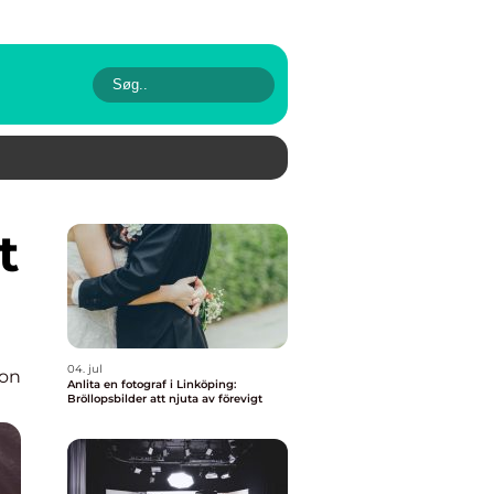
04. jul
ion
Anlita en fotograf i Linköping:
Bröllopsbilder att njuta av förevigt