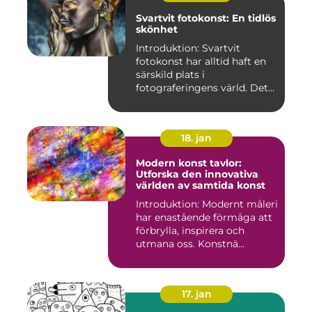
Svartvit fotokonst: En tidlös
skönhet
Introduktion: Svartvit
fotokonst har alltid haft en
särskild plats i
fotograferingens värld. Det
är ...
18. jan
Modern konst tavlor:
Utforska den innovativa
världen av samtida konst
Introduktion: Modernt måleri
har enastående förmåga att
förbrylla, inspirera och
utmana oss. Konstnä...
17. jan