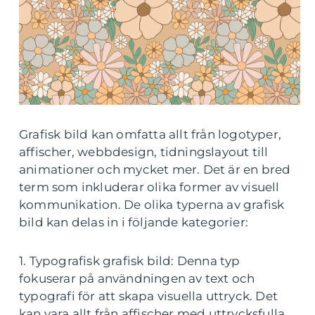
Grafisk bild kan omfatta allt från logotyper,
affischer, webbdesign, tidningslayout till
animationer och mycket mer. Det är en bred
term som inkluderar olika former av visuell
kommunikation. De olika typerna av grafisk
bild kan delas in i följande kategorier:
1. Typografisk grafisk bild: Denna typ
fokuserar på användningen av text och
typografi för att skapa visuella uttryck. Det
kan vara allt från affischer med uttrycksfulla