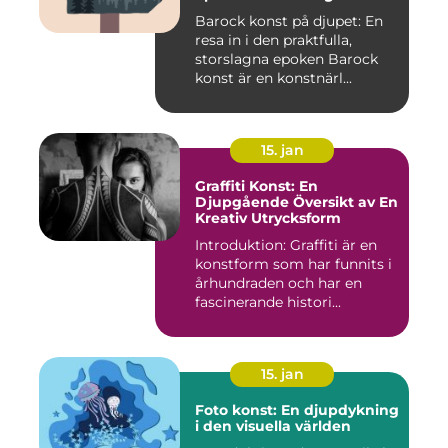
Barock konst på djupet: En
resa in i den praktfulla,
storslagna epoken Barock
konst är en konstnärl...
15. jan
Graffiti Konst: En
Djupgående Översikt av En
Kreativ Utrycksform
Introduktion: Graffiti är en
konstform som har funnits i
århundraden och har en
fascinerande histori...
15. jan
Foto konst: En djupdykning
i den visuella världen