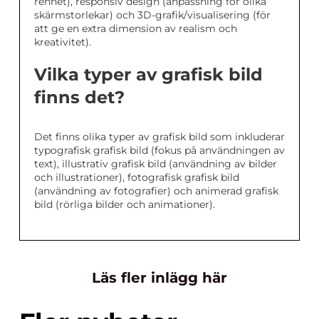
renhet), responsiv design (anpassning för olika
skärmstorlekar) och 3D-grafik/visualisering (för
att ge en extra dimension av realism och
kreativitet).
Vilka typer av grafisk bild
finns det?
Det finns olika typer av grafisk bild som inkluderar
typografisk grafisk bild (fokus på användningen av
text), illustrativ grafisk bild (användning av bilder
och illustrationer), fotografisk grafisk bild
(användning av fotografier) och animerad grafisk
bild (rörliga bilder och animationer).
Läs fler inlägg här