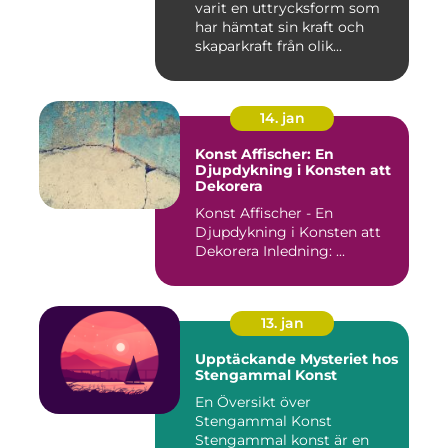
varit en uttrycksform som
har hämtat sin kraft och
skaparkraft från olik...
14. jan
Konst Affischer: En
Djupdykning i Konsten att
Dekorera
Konst Affischer - En
Djupdykning i Konsten att
Dekorera Inledning: ...
13. jan
Upptäckande Mysteriet hos
Stengammal Konst
En Översikt över
Stengammal Konst
Stengammal konst är en