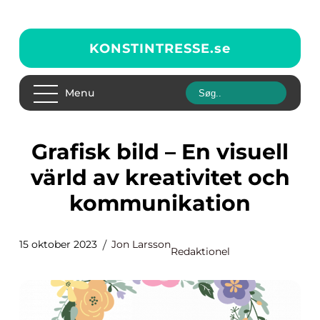
KONSTINTRESSE.
se
Menu
Grafisk bild – En visuell
värld av kreativitet och
kommunikation
15 oktober 2023
Jon Larsson
Redaktionel