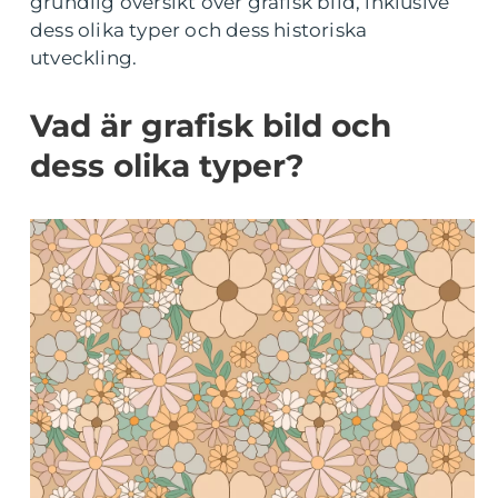
grundlig översikt över grafisk bild, inklusive
dess olika typer och dess historiska
utveckling.
Vad är grafisk bild och
dess olika typer?