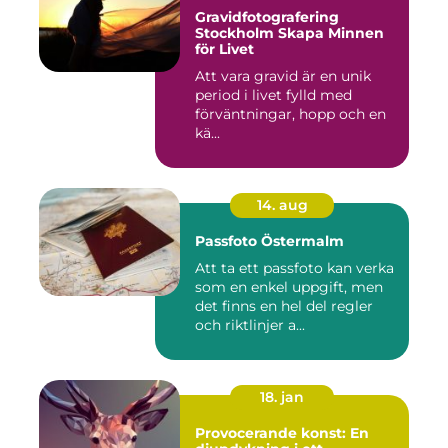
Gravidfotografering
Stockholm Skapa Minnen
för Livet
Att vara gravid är en unik
period i livet fylld med
förväntningar, hopp och en
kä...
14. aug
Passfoto Östermalm
Att ta ett passfoto kan verka
som en enkel uppgift, men
det finns en hel del regler
och riktlinjer a...
18. jan
Provocerande konst: En