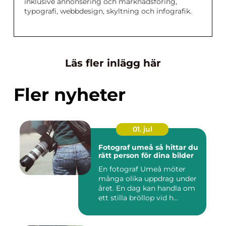
inklusive annonsering och marknadsföring,
typografi, webbdesign, skyltning och infografik.
Läs fler inlägg här
Fler nyheter
01. jul
Fotograf umeå så hittar du
rätt person för dina bilder
En fotograf Umeå möter
många olika uppdrag under
året. En dag kan handla om
ett stilla bröllop vid h...