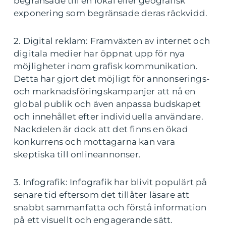
begränsade till en lokal eller geografisk
exponering som begränsade deras räckvidd.
2. Digital reklam: Framväxten av internet och
digitala medier har öppnat upp för nya
möjligheter inom grafisk kommunikation.
Detta har gjort det möjligt för annonserings-
och marknadsföringskampanjer att nå en
global publik och även anpassa budskapet
och innehållet efter individuella användare.
Nackdelen är dock att det finns en ökad
konkurrens och mottagarna kan vara
skeptiska till onlineannonser.
3. Infografik: Infografik har blivit populärt på
senare tid eftersom det tillåter läsare att
snabbt sammanfatta och förstå information
på ett visuellt och engagerande sätt.