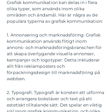
Grafisk kommunikation kan delas in i flera
olika typer, som används inom olika
områden och ändamål. Här är några av de
populära typerna av grafisk kommunikation:
1. Annonsering och marknadsföring: Grafisk
kommunikation används flitigt inom
annons- och marknadsföringsbranschen för
att skapa övertygande visuella annonser,
kampanjer och logotyper. Detta inkluderar
allt från reklamposters och
förpackningsdesign till marknadsföring på
webben.
2. Typografi: Typografi är konsten att utforma
och arrangera bokstäver och text på ett
estetiskt tilltalande sätt. Det spelar en viktig
roll inom grafisk kommunikation, och olika