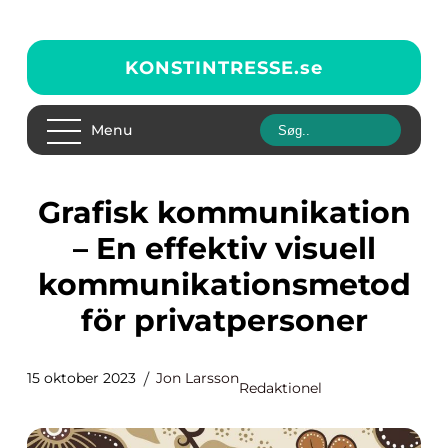
KONSTINTRESSE.
se
Menu
Grafisk kommunikation
– En effektiv visuell
kommunikationsmetod
för privatpersoner
15 oktober 2023
Jon Larsson
Redaktionel