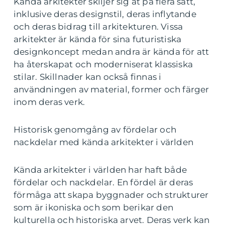
Kända arkitekter skiljer sig åt på flera sätt,
inklusive deras designstil, deras inflytande
och deras bidrag till arkitekturen. Vissa
arkitekter är kända för sina futuristiska
designkoncept medan andra är kända för att
ha återskapat och moderniserat klassiska
stilar. Skillnader kan också finnas i
användningen av material, former och färger
inom deras verk.
Historisk genomgång av fördelar och
nackdelar med kända arkitekter i världen
Kända arkitekter i världen har haft både
fördelar och nackdelar. En fördel är deras
förmåga att skapa byggnader och strukturer
som är ikoniska och som berikar den
kulturella och historiska arvet. Deras verk kan