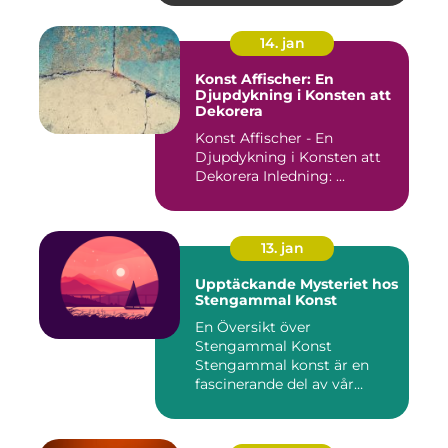
14. jan
Konst Affischer: En
Djupdykning i Konsten att
Dekorera
Konst Affischer - En
Djupdykning i Konsten att
Dekorera Inledning: ...
13. jan
Upptäckande Mysteriet hos
Stengammal Konst
En Översikt över
Stengammal Konst
Stengammal konst är en
fascinerande del av vår
mänskliga historia...