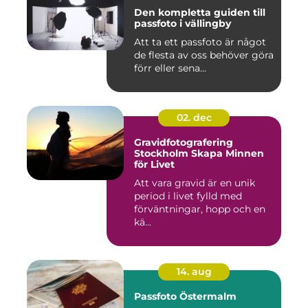
Den kompletta guiden till
passfoto i vällingby
Att ta ett passfoto är något
de flesta av oss behöver göra
förr eller sena...
02. dec
Gravidfotografering
Stockholm Skapa Minnen
för Livet
Att vara gravid är en unik
period i livet fylld med
förväntningar, hopp och en
kä...
14. aug
Passfoto Östermalm