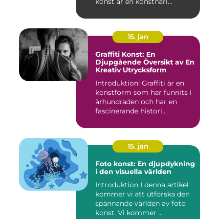
konst är en konstnärl...
15. jan
Graffiti Konst: En
Djupgående Översikt av En
Kreativ Utrycksform
Introduktion: Graffiti är en
konstform som har funnits i
århundraden och har en
fascinerande histori...
15. jan
Foto konst: En djupdykning
i den visuella världen
Introduktion I denna artikel
kommer vi att utforska den
spännande världen av foto
konst. Vi kommer ...