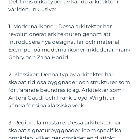
Det finns olika typer av kända arkitekter i
världen, inklusive:
1. Moderna ikoner: Dessa arkitekter har
revolutionerat arkitekturen genom att
introducera nya designstilar och material.
Exempel på moderna ikoner inkluderar Frank
Gehry och Zaha Hadid.
2. Klassiker: Denna typ av arkitekter har
skapat tidlösa byggnader och strukturer som
fortfarande beundras idag. Arkitekter som
Antoni Gaudí och Frank Lloyd Wright är
kända för sina klassiska verk.
3. Regionala mästare: Dessa arkitekter har
skapat signaturbyggnader inom specifika
områden, vilket ger området en distinkt