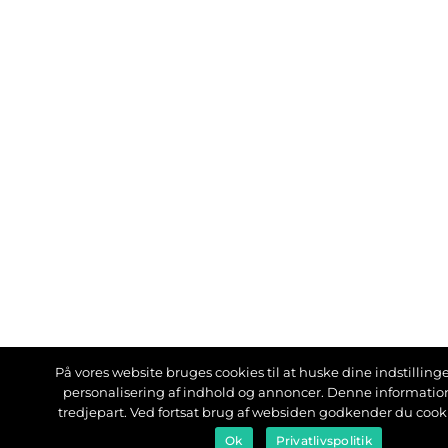
På vores website bruges cookies til at huske dine indstillinger
personalisering af indhold og annoncer. Denne informati
tredjepart. Ved fortsat brug af websiden godkender du cook
Ok
Privatlivspolitik