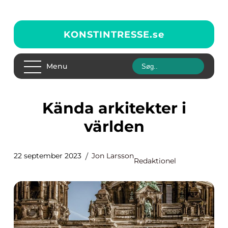
KONSTINTRESSE.
se
Menu
Kända arkitekter i
världen
22 september 2023
Jon Larsson
Redaktionel