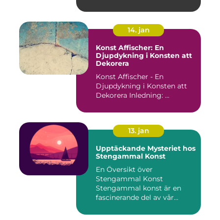
14. jan
Konst Affischer: En
Djupdykning i Konsten att
Dekorera
Konst Affischer - En
Djupdykning i Konsten att
Dekorera Inledning: ...
13. jan
Upptäckande Mysteriet hos
Stengammal Konst
En Översikt över
Stengammal Konst
Stengammal konst är en
fascinerande del av vår
mänskliga historia...