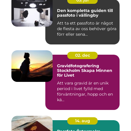
03. jul
Den kompletta guiden till
passfoto i vällingby
Att ta ett passfoto är något
de flesta av oss behöver göra
förr eller sena...
02. dec
Gravidfotografering
Stockholm Skapa Minnen
för Livet
Att vara gravid är en unik
period i livet fylld med
förväntningar, hopp och en
kä...
14. aug