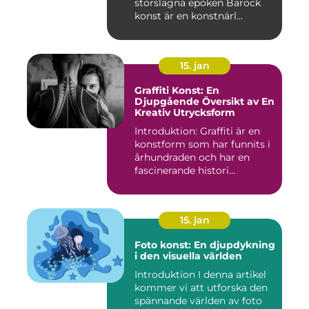
storslagna epoken Barock
konst är en konstnärl...
15. jan
Graffiti Konst: En
Djupgående Översikt av En
Kreativ Utrycksform
Introduktion: Graffiti är en
konstform som har funnits i
århundraden och har en
fascinerande histori...
15. jan
Foto konst: En djupdykning
i den visuella världen
Introduktion I denna artikel
kommer vi att utforska den
spännande världen av foto