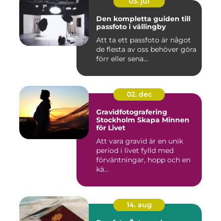
03. jul
Den kompletta guiden till
passfoto i vällingby
Att ta ett passfoto är något
de flesta av oss behöver göra
förr eller sena...
02. dec
Gravidfotografering
Stockholm Skapa Minnen
för Livet
Att vara gravid är en unik
period i livet fylld med
förväntningar, hopp och en
kä...
14. aug