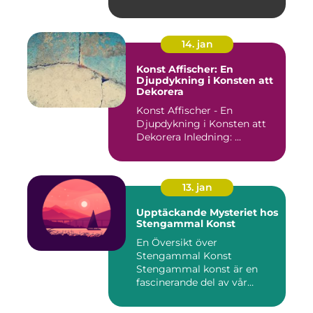
14. jan
Konst Affischer: En
Djupdykning i Konsten att
Dekorera
Konst Affischer - En
Djupdykning i Konsten att
Dekorera Inledning: ...
13. jan
Upptäckande Mysteriet hos
Stengammal Konst
En Översikt över
Stengammal Konst
Stengammal konst är en
fascinerande del av vår
mänskliga historia...