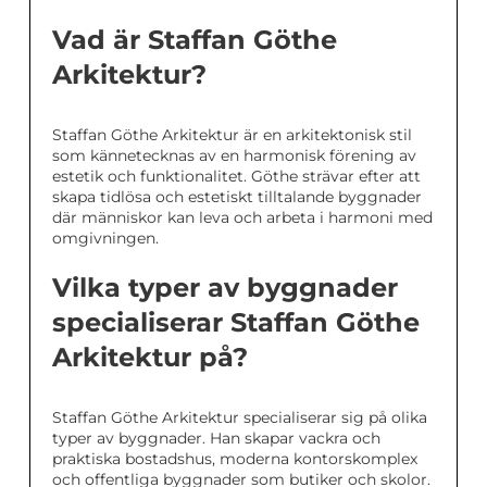
Vad är Staffan Göthe
Arkitektur?
Staffan Göthe Arkitektur är en arkitektonisk stil
som kännetecknas av en harmonisk förening av
estetik och funktionalitet. Göthe strävar efter att
skapa tidlösa och estetiskt tilltalande byggnader
där människor kan leva och arbeta i harmoni med
omgivningen.
Vilka typer av byggnader
specialiserar Staffan Göthe
Arkitektur på?
Staffan Göthe Arkitektur specialiserar sig på olika
typer av byggnader. Han skapar vackra och
praktiska bostadshus, moderna kontorskomplex
och offentliga byggnader som butiker och skolor.