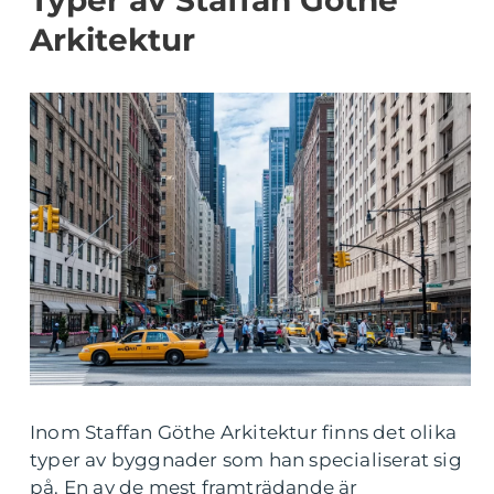
Typer av Staffan Göthe
Arkitektur
Inom Staffan Göthe Arkitektur finns det olika
typer av byggnader som han specialiserat sig
på. En av de mest framträdande är