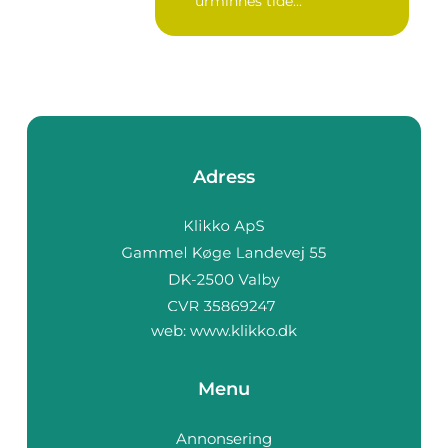
urminnes tide...
Adress
web:
www.klikko.dk
Menu
Annonsering