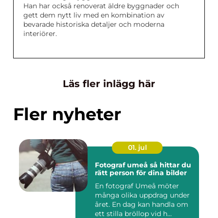
Han har också renoverat äldre byggnader och
gett dem nytt liv med en kombination av
bevarade historiska detaljer och moderna
interiörer.
Läs fler inlägg här
Fler nyheter
01. jul
Fotograf umeå så hittar du
rätt person för dina bilder
En fotograf Umeå möter
många olika uppdrag under
året. En dag kan handla om
ett stilla bröllop vid h...