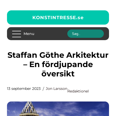
KONSTINTRESSE.
se
Menu
Staffan Göthe Arkitektur
– En fördjupande
översikt
13 september 2023
Jon Larsson
Redaktionel