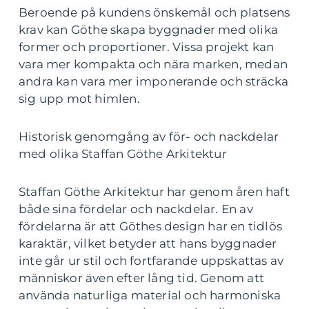
Beroende på kundens önskemål och platsens
krav kan Göthe skapa byggnader med olika
former och proportioner. Vissa projekt kan
vara mer kompakta och nära marken, medan
andra kan vara mer imponerande och sträcka
sig upp mot himlen.
Historisk genomgång av för- och nackdelar
med olika Staffan Göthe Arkitektur
Staffan Göthe Arkitektur har genom åren haft
både sina fördelar och nackdelar. En av
fördelarna är att Göthes design har en tidlös
karaktär, vilket betyder att hans byggnader
inte går ur stil och fortfarande uppskattas av
människor även efter lång tid. Genom att
använda naturliga material och harmoniska