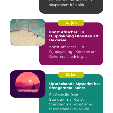
har hämtat sin kraft och
skaparkraft från olik...
14. jan
Konst Affischer: En
Djupdykning i Konsten att
Dekorera
Konst Affischer - En
Djupdykning i Konsten att
Dekorera Inledning: ...
13. jan
Upptäckande Mysteriet hos
Stengammal Konst
En Översikt över
Stengammal Konst
Stengammal konst är en
fascinerande del av vår