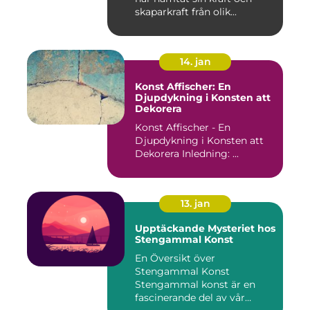
skaparkraft från olik...
14. jan
Konst Affischer: En
Djupdykning i Konsten att
Dekorera
Konst Affischer - En
Djupdykning i Konsten att
Dekorera Inledning: ...
13. jan
Upptäckande Mysteriet hos
Stengammal Konst
En Översikt över
Stengammal Konst
Stengammal konst är en
fascinerande del av vår