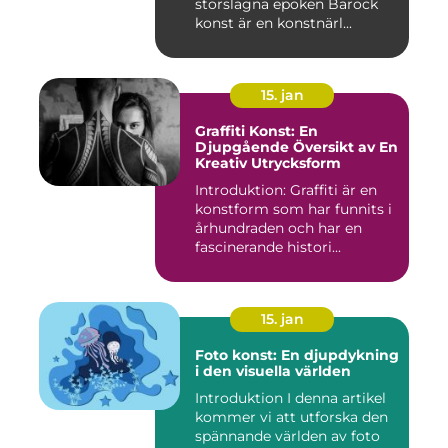
storslagna epoken Barock
konst är en konstnärl...
15. jan
Graffiti Konst: En
Djupgående Översikt av En
Kreativ Utrycksform
Introduktion: Graffiti är en
konstform som har funnits i
århundraden och har en
fascinerande histori...
15. jan
Foto konst: En djupdykning
i den visuella världen
Introduktion I denna artikel
kommer vi att utforska den
spännande världen av foto