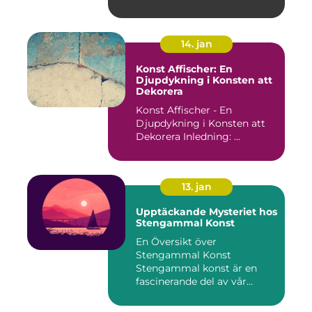
14. jan
Konst Affischer: En
Djupdykning i Konsten att
Dekorera
Konst Affischer - En
Djupdykning i Konsten att
Dekorera Inledning: ...
13. jan
Upptäckande Mysteriet hos
Stengammal Konst
En Översikt över
Stengammal Konst
Stengammal konst är en
fascinerande del av vår
mänskliga historia...