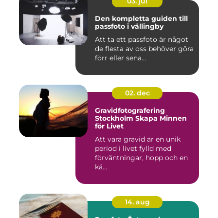
03. jul
Den kompletta guiden till
passfoto i vällingby
Att ta ett passfoto är något
de flesta av oss behöver göra
förr eller sena...
02. dec
Gravidfotografering
Stockholm Skapa Minnen
för Livet
Att vara gravid är en unik
period i livet fylld med
förväntningar, hopp och en
kä...
14. aug