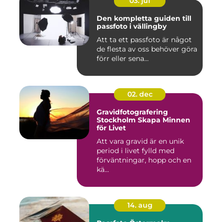
03. jul
Den kompletta guiden till
passfoto i vällingby
Att ta ett passfoto är något
de flesta av oss behöver göra
förr eller sena...
02. dec
Gravidfotografering
Stockholm Skapa Minnen
för Livet
Att vara gravid är en unik
period i livet fylld med
förväntningar, hopp och en
kä...
14. aug