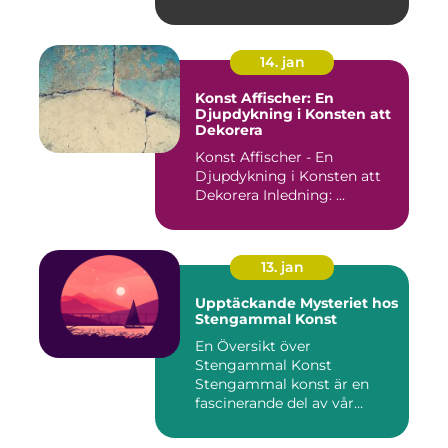
14. jan
Konst Affischer: En
Djupdykning i Konsten att
Dekorera
Konst Affischer - En
Djupdykning i Konsten att
Dekorera Inledning: ...
13. jan
Upptäckande Mysteriet hos
Stengammal Konst
En Översikt över
Stengammal Konst
Stengammal konst är en
fascinerande del av vår
mänskliga historia...