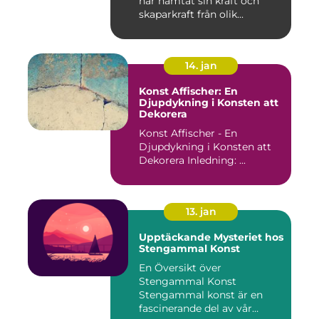
har hämtat sin kraft och
skaparkraft från olik...
14. jan
Konst Affischer: En
Djupdykning i Konsten att
Dekorera
Konst Affischer - En
Djupdykning i Konsten att
Dekorera Inledning: ...
13. jan
Upptäckande Mysteriet hos
Stengammal Konst
En Översikt över
Stengammal Konst
Stengammal konst är en
fascinerande del av vår