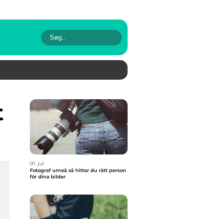
t
01. jul
Fotograf umeå så hittar du rätt person
för dina bilder