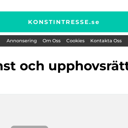
KONSTINTRESSE.
se
Annonsering
Om Oss
Cookies
Kontakta Oss
onst och upphovsrät