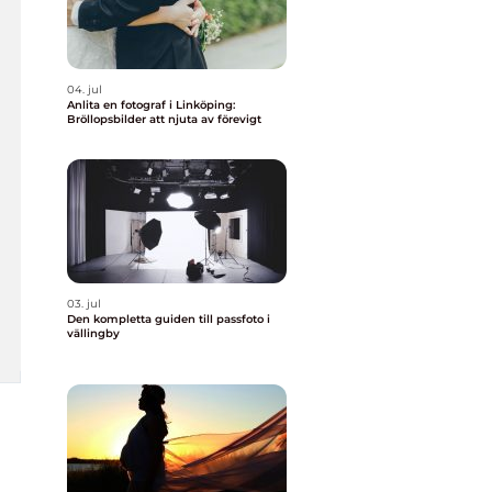
04. jul
Anlita en fotograf i Linköping:
Bröllopsbilder att njuta av förevigt
03. jul
Den kompletta guiden till passfoto i
vällingby