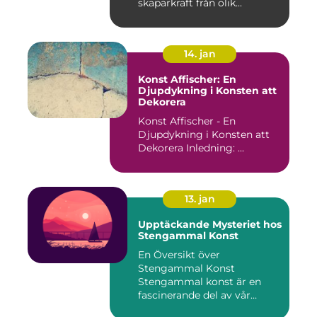
skaparkraft från olik...
14. jan
Konst Affischer: En
Djupdykning i Konsten att
Dekorera
Konst Affischer - En
Djupdykning i Konsten att
Dekorera Inledning: ...
13. jan
Upptäckande Mysteriet hos
Stengammal Konst
En Översikt över
Stengammal Konst
Stengammal konst är en
fascinerande del av vår
mänskliga historia...