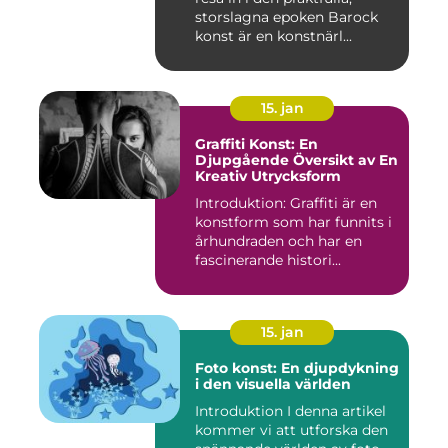
storslagna epoken Barock
konst är en konstnärl...
15. jan
Graffiti Konst: En
Djupgående Översikt av En
Kreativ Utrycksform
Introduktion: Graffiti är en
konstform som har funnits i
århundraden och har en
fascinerande histori...
15. jan
Foto konst: En djupdykning
i den visuella världen
Introduktion I denna artikel
kommer vi att utforska den