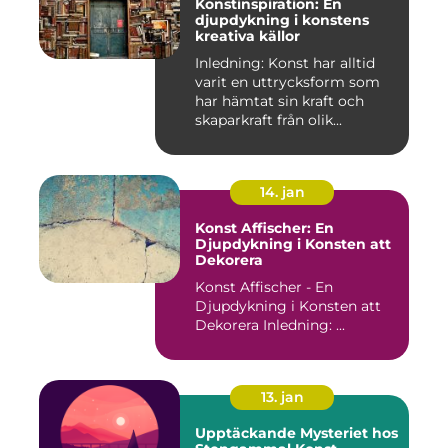
Konstinspiration: En
djupdykning i konstens
kreativa källor
Inledning: Konst har alltid
varit en uttrycksform som
har hämtat sin kraft och
skaparkraft från olik...
14. jan
Konst Affischer: En
Djupdykning i Konsten att
Dekorera
Konst Affischer - En
Djupdykning i Konsten att
Dekorera Inledning: ...
13. jan
Upptäckande Mysteriet hos