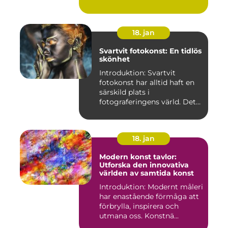
"provoce...
18. jan
Svartvit fotokonst: En tidlös
skönhet
Introduktion: Svartvit
fotokonst har alltid haft en
särskild plats i
fotograferingens värld. Det
är ...
18. jan
Modern konst tavlor:
Utforska den innovativa
världen av samtida konst
Introduktion: Modernt måleri
har enastående förmåga att
förbrylla, inspirera och
utmana oss. Konstnä...