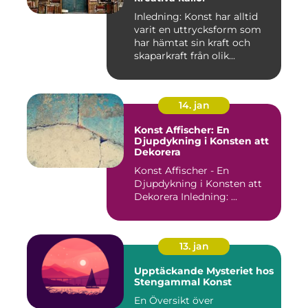
Inledning: Konst har alltid
varit en uttrycksform som
har hämtat sin kraft och
skaparkraft från olik...
14. jan
Konst Affischer: En
Djupdykning i Konsten att
Dekorera
Konst Affischer - En
Djupdykning i Konsten att
Dekorera Inledning: ...
13. jan
Upptäckande Mysteriet hos
Stengammal Konst
En Översikt över