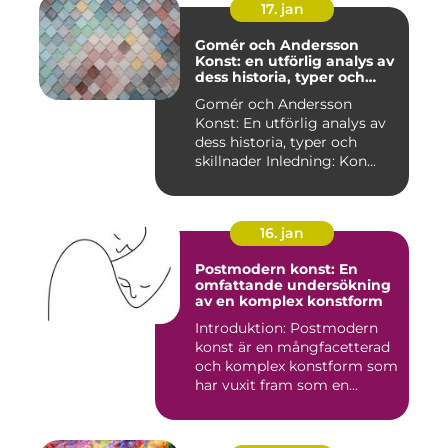
17. jan
Gomér och Andersson
Konst: en utförlig analys av
dess historia, typer och
skillnader
Gomér och Andersson
Konst: En utförlig analys av
dess historia, typer och
skillnader Inledning: Kon...
16. jan
Postmodern konst: En
omfattande undersökning
av en komplex konstform
Introduktion: Postmodern
konst är en mångfacetterad
och komplex konstform som
har vuxit fram som en...