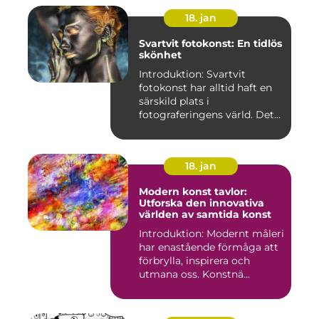
18. jan
Svartvit fotokonst: En tidlös
skönhet
Introduktion: Svartvit
fotokonst har alltid haft en
särskild plats i
fotograferingens värld. Det
är ...
18. jan
Modern konst tavlor:
Utforska den innovativa
världen av samtida konst
Introduktion: Modernt måleri
har enastående förmåga att
förbrylla, inspirera och
utmana oss. Konstnä...