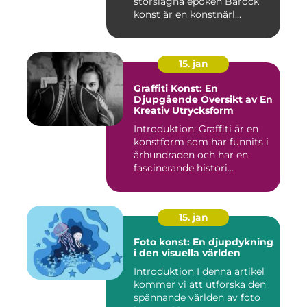
storslagna epoken Barock
konst är en konstnärl...
15. jan
Graffiti Konst: En
Djupgående Översikt av En
Kreativ Utrycksform
Introduktion: Graffiti är en
konstform som har funnits i
århundraden och har en
fascinerande histori...
15. jan
Foto konst: En djupdykning
i den visuella världen
Introduktion I denna artikel
kommer vi att utforska den
spännande världen av foto