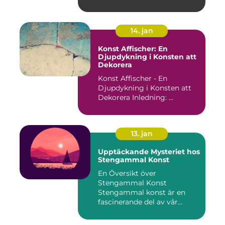
14. jan
Konst Affischer: En
Djupdykning i Konsten att
Dekorera
Konst Affischer - En
Djupdykning i Konsten att
Dekorera Inledning: ...
13. jan
Upptäckande Mysteriet hos
Stengammal Konst
En Översikt över
Stengammal Konst
Stengammal konst är en
fascinerande del av vår
mänskliga historia...