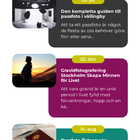
03. jul
Den kompletta guiden till
passfoto i vällingby
Att ta ett passfoto är något
de flesta av oss behöver göra
förr eller sena...
02. dec
Gravidfotografering
Stockholm Skapa Minnen
för Livet
Att vara gravid är en unik
period i livet fylld med
förväntningar, hopp och en
kä...
14. aug