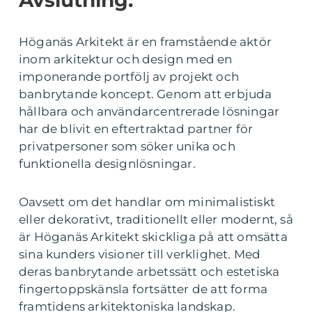
Avslutning:
Höganäs Arkitekt är en framstående aktör
inom arkitektur och design med en
imponerande portfölj av projekt och
banbrytande koncept. Genom att erbjuda
hållbara och användarcentrerade lösningar
har de blivit en eftertraktad partner för
privatpersoner som söker unika och
funktionella designlösningar.
Oavsett om det handlar om minimalistiskt
eller dekorativt, traditionellt eller modernt, så
är Höganäs Arkitekt skickliga på att omsätta
sina kunders visioner till verklighet. Med
deras banbrytande arbetssätt och estetiska
fingertoppskänsla fortsätter de att forma
framtidens arkitektoniska landskap.