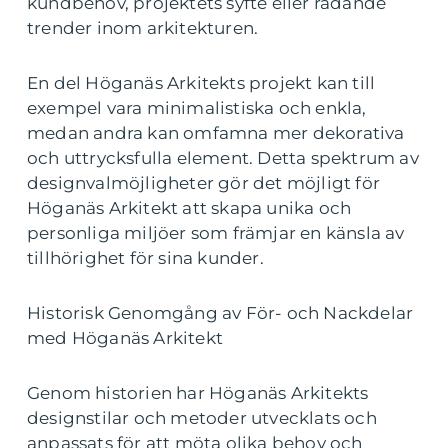
kundbehov, projektets syfte eller rådande
trender inom arkitekturen.
En del Höganäs Arkitekts projekt kan till
exempel vara minimalistiska och enkla,
medan andra kan omfamna mer dekorativa
och uttrycksfulla element. Detta spektrum av
designvalmöjligheter gör det möjligt för
Höganäs Arkitekt att skapa unika och
personliga miljöer som främjar en känsla av
tillhörighet för sina kunder.
Historisk Genomgång av För- och Nackdelar
med Höganäs Arkitekt
Genom historien har Höganäs Arkitekts
designstilar och metoder utvecklats och
anpassats för att möta olika behov och