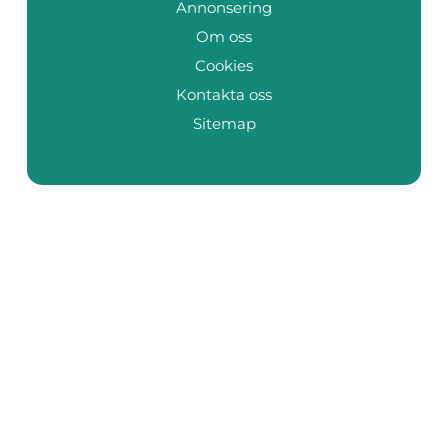
Annonsering
Om oss
Cookies
Kontakta oss
Sitemap