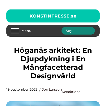
KONSTINTRESSE.
se
Menu
Höganäs arkitekt: En
Djupdykning i En
Mångfacetterad
Designvärld
19 september 2023
Jon Larsson
Redaktionel