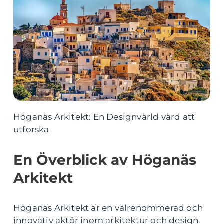
Höganäs Arkitekt: En Designvärld värd att
utforska
En Överblick av Höganäs
Arkitekt
Höganäs Arkitekt är en välrenommerad och
innovativ aktör inom arkitektur och design.