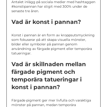
Antalet inlägg på sociala medier med hashtaggen
#konstipannan har stigit med 300% under de
senaste tre åren.
Vad är konst i pannan?
Konst i pannan är en form av kroppsutsmyckning
som fokuserar på att skapa visuella mönster,
bilder eller symboler på pannan genom
användning av färgade pigment eller temporära
tatueringar.
Vad är skillnaden mellan
färgade pigment och
temporära tatueringar i
konst i pannan?
Färgade pigment ger mer livfulla och varaktiga
mönster på pannan, medan temporära