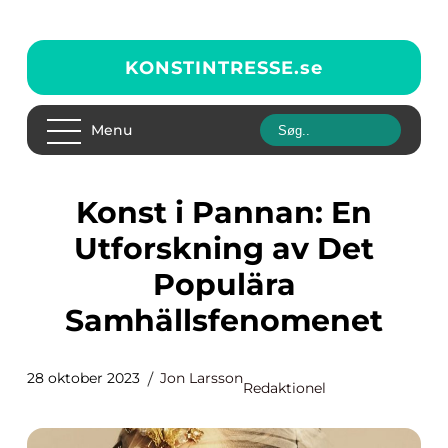
KONSTINTRESSE.
se
Menu
Konst i Pannan: En
Utforskning av Det
Populära
Samhällsfenomenet
28 oktober 2023
Jon Larsson
Redaktionel