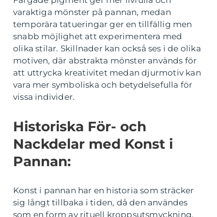
Färgade pigment ger mer livfulla och
varaktiga mönster på pannan, medan
temporära tatueringar ger en tillfällig men
snabb möjlighet att experimentera med
olika stilar. Skillnader kan också ses i de olika
motiven, där abstrakta mönster används för
att uttrycka kreativitet medan djurmotiv kan
vara mer symboliska och betydelsefulla för
vissa individer.
Historiska För- och
Nackdelar med Konst i
Pannan:
Konst i pannan har en historia som sträcker
sig långt tillbaka i tiden, då den användes
som en form av rituell kroppsutsmyckning.