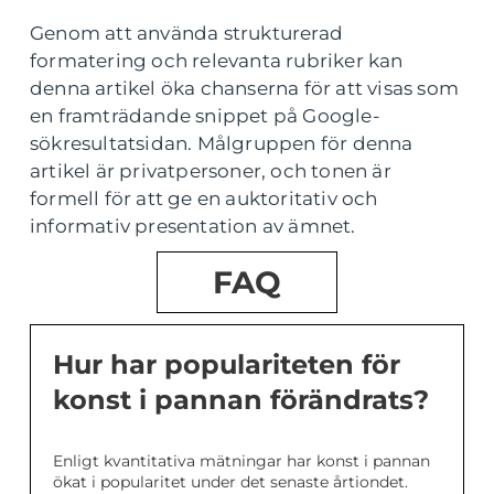
Genom att använda strukturerad
formatering och relevanta rubriker kan
denna artikel öka chanserna för att visas som
en framträdande snippet på Google-
sökresultatsidan. Målgruppen för denna
artikel är privatpersoner, och tonen är
formell för att ge en auktoritativ och
informativ presentation av ämnet.
FAQ
Hur har populariteten för
konst i pannan förändrats?
Enligt kvantitativa mätningar har konst i pannan
ökat i popularitet under det senaste årtiondet.