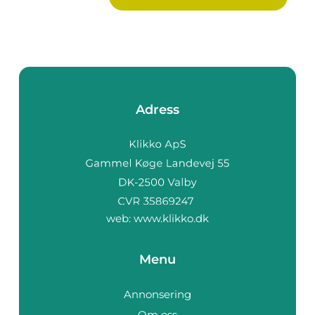
Adress
web:
www.klikko.dk
Menu
Annonsering
Om oss