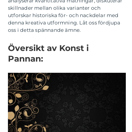
analyserar kvantitativa mätningar, diskuterar
skillnader mellan olika varianter och
utforskar historiska för- och nackdelar med
denna kreativa utformning. Låt oss fördjupa
oss i detta spännande ämne.
Översikt av Konst i
Pannan: