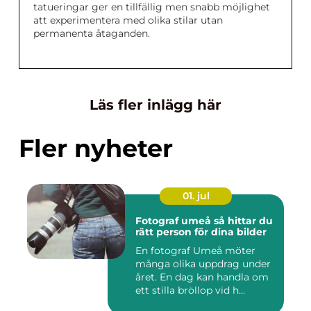
tatueringar ger en tillfällig men snabb möjlighet
att experimentera med olika stilar utan
permanenta åtaganden.
Läs fler inlägg här
Fler nyheter
01. jul
Fotograf umeå så hittar du
rätt person för dina bilder
En fotograf Umeå möter
många olika uppdrag under
året. En dag kan handla om
ett stilla bröllop vid h...