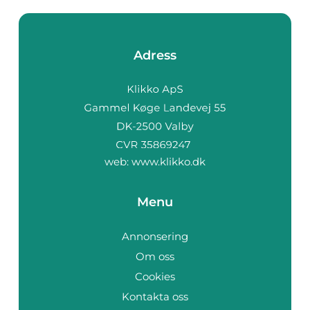
Adress
web:
www.klikko.dk
Menu
Annonsering
Om oss
Cookies
Kontakta oss