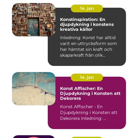
14. jan
Konstinspiration: En
djupdykning i konstens
kreativa källor
Inledning: Konst har alltid
varit en uttrycksform som
har hämtat sin kraft och
skaparkraft från olik...
14. jan
Konst Affischer: En
Djupdykning i Konsten att
Dekorera
Konst Affischer - En
Djupdykning i Konsten att
Dekorera Inledning: ...