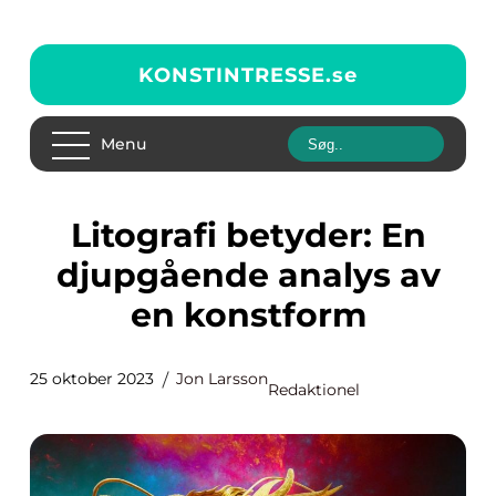
KONSTINTRESSE.
se
Menu
Litografi betyder: En
djupgående analys av
en konstform
25 oktober 2023
Jon Larsson
Redaktionel