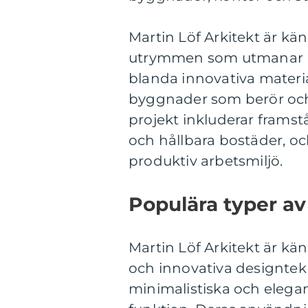
Martin Löf Arkitekt är k
utrymmen som utmanar ko
blanda innovativa materia
byggnader som berör och
projekt inkluderar frams
och hållbara bostäder, 
produktiv arbetsmiljö.
Populära typer av
Martin Löf Arkitekt är kä
och innovativa designtekn
minimalistiska och eleg