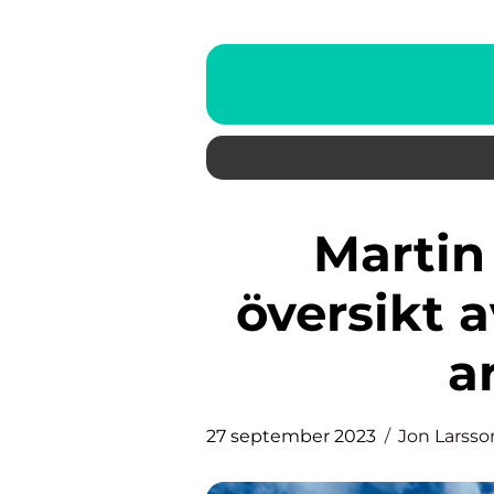
Martin Löf Arkitekt: En
översikt 
a
27 september 2023
Jon Larsso