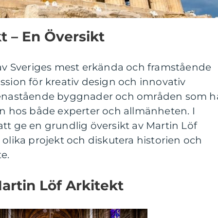
t – En Översikt
n av Sveriges mest erkända och framstående
ssion för kreativ design och innovativ
t enastående byggnader och områden som h
hos både experter och allmänheten. I
tt ge en grundlig översikt av Martin Löf
 olika projekt och diskutera historien och
e.
artin Löf Arkitekt