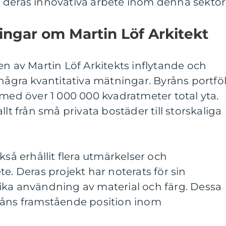
 deras innovativa arbete inom denna sektor
ingar om Martin Löf Arkitekt
en av Martin Löf Arkitekts inflytande och
 några kvantitativa mätningar. Byråns portföl
 med över 1 000 000 kvadratmeter total yta.
llt från små privata bostäder till storskaliga
.
kså erhållit flera utmärkelser och
e. Deras projekt har noterats för sin
ika användning av material och färg. Dessa
råns framstående position inom