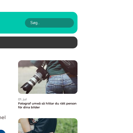
01. jul
Fotograf umeå så hittar du rätt person
för dina bilder
nel