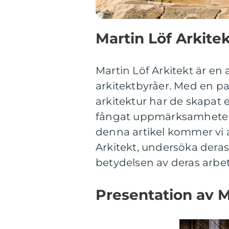
Martin Löf Arkitek
Martin Löf Arkitekt är e
arkitektbyråer. Med en pa
arkitektur har de skapa
fångat uppmärksamheten 
denna artikel kommer vi a
Arkitekt, undersöka deras
betydelsen av deras arbet
Presentation av M