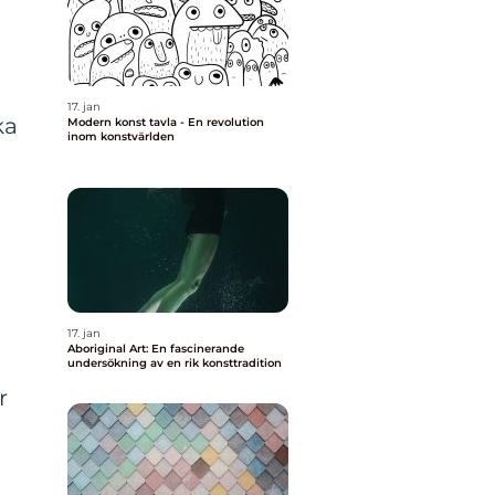
17. jan
ka
Modern konst tavla - En revolution
inom konstvärlden
17. jan
Aboriginal Art: En fascinerande
undersökning av en rik konsttradition
r