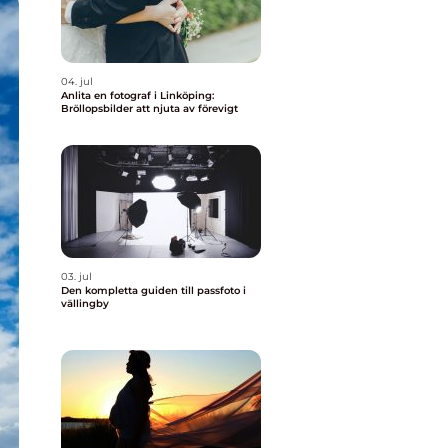
04. jul
Anlita en fotograf i Linköping:
Bröllopsbilder att njuta av förevigt
03. jul
Den kompletta guiden till passfoto i
vällingby