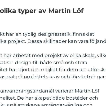
olika typer av Martin Löf
ekt har en tydlig designestetik, finns det
ika projekt. Dessa skillnader kan vara följand
kt har arbetat med projekt av olika skala, vilk
at sin design till både små och stora
tet har gjort det möjligt för dem att utforsk
aserat på projektets krav och förväntningar.
 användningsändamål varierar Martin Löf
ionalitet. De har skapat både bostäder och
kus på att skapa användarvänliga och