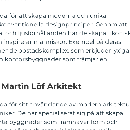
ända för att skapa moderna och unika
nventionella designprinciper. Genom att
l och ljusförhållanden har de skapat ikonis
 inspirerar människor. Exempel på deras
tående bostadskomplex, som erbjuder lyxiga
och kontorsbyggnader som främjar en
 Martin Löf Arkitekt
nda för sitt användande av modern arkitektu
iker. De har specialiserat sig på att skapa
anta byggnader som framhäver form och