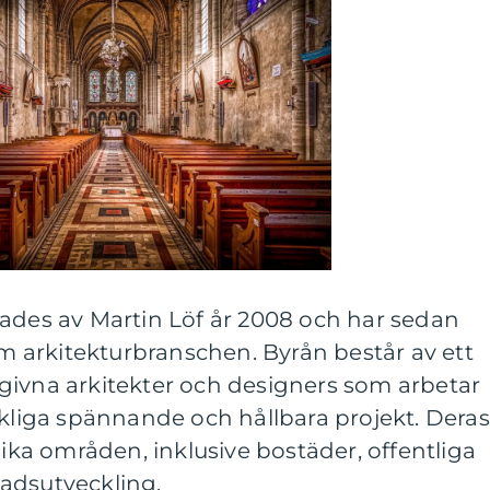
dades av Martin Löf år 2008 och har sedan
nom arkitekturbranschen. Byrån består av ett
givna arkitekter och designers som arbetar
rkliga spännande och hållbara projekt. Deras
lika områden, inklusive bostäder, offentliga
adsutveckling.