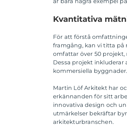
är bara några exempel på
Kvantitativa mätn
För att förstå omfattning
framgång, kan vi titta på
omfattar över 50 projekt,
Dessa projekt inkluderar a
kommersiella byggnader
Martin Löf Arkitekt har oc
erkännanden för sitt arbet
innovativa design och un
utmärkelser bekräftar by
arkitekturbranschen.