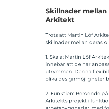
Skillnader mellan 
Arkitekt
Trots att Martin Löf Arkit
skillnader mellan deras ol
1. Skala: Martin Löf Arkite
innebär att de har anpass
utrymmen. Denna flexibili
olika designmöjligheter b
2. Funktion: Beroende på
Arkitekts projekt i funkt
arbetsbyggnader, med fo