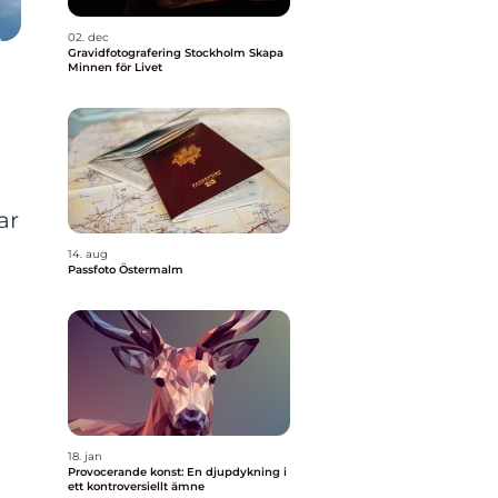
02. dec
Gravidfotografering Stockholm Skapa
Minnen för Livet
ar
14. aug
Passfoto Östermalm
18. jan
Provocerande konst: En djupdykning i
ett kontroversiellt ämne