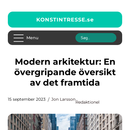
KONSTINTRESSE.
se
Menu
Modern arkitektur: En
övergripande översikt
av det framtida
15 september 2023
Jon Larsson
Redaktionel