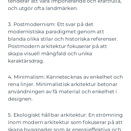
tenderar att vara imponerande och kraftfulla,
och utgör ofta landmärken.
3. Postmodernism: Ett svar på det
modernistiska paradigmet genom att
blanda olika stilar och historiska referenser.
Postmodern arkitektur fokuserar på att
skapa visuell mångfald och unika
karaktärsdrag.
4. Minimalism: Kännetecknas av enkelhet och
rena linjer. Minimalistisk arkitektur betonar
användningen av få material och enkelhet i
designen.
5. Ekologiskt hållbar arkitektur: En strömning
inom modern arkitektur som fokuserar på att
skapa byggnader som är energieffektiva och