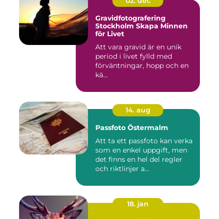
02. dec
Gravidfotografering
Stockholm Skapa Minnen
för Livet
Att vara gravid är en unik
period i livet fylld med
förväntningar, hopp och en
kä...
14. aug
Passfoto Östermalm
Att ta ett passfoto kan verka
som en enkel uppgift, men
det finns en hel del regler
och riktlinjer a...
18. jan