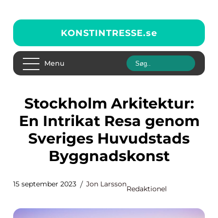
KONSTINTRESSE.
se
Menu
Stockholm Arkitektur:
En Intrikat Resa genom
Sveriges Huvudstads
Byggnadskonst
15 september 2023
Jon Larsson
Redaktionel