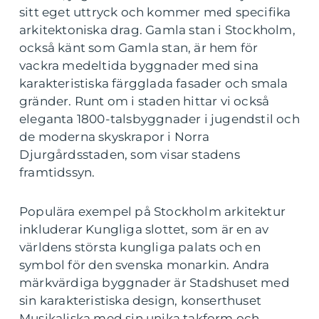
sitt eget uttryck och kommer med specifika
arkitektoniska drag. Gamla stan i Stockholm,
också känt som Gamla stan, är hem för
vackra medeltida byggnader med sina
karakteristiska färgglada fasader och smala
gränder. Runt om i staden hittar vi också
eleganta 1800-talsbyggnader i jugendstil och
de moderna skyskrapor i Norra
Djurgårdsstaden, som visar stadens
framtidssyn.
Populära exempel på Stockholm arkitektur
inkluderar Kungliga slottet, som är en av
världens största kungliga palats och en
symbol för den svenska monarkin. Andra
märkvärdiga byggnader är Stadshuset med
sin karakteristiska design, konserthuset
Musikaliska med sin unika takform och