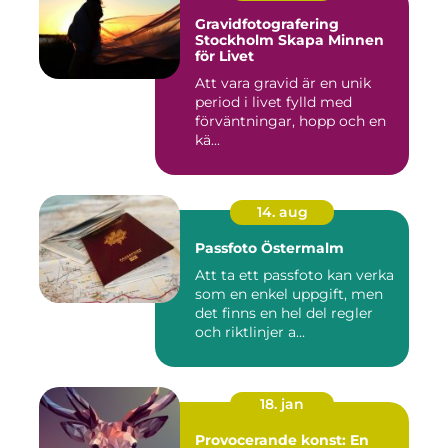
Gravidfotografering
Stockholm Skapa Minnen
för Livet
Att vara gravid är en unik
period i livet fylld med
förväntningar, hopp och en
kä...
14. aug
Passfoto Östermalm
Att ta ett passfoto kan verka
som en enkel uppgift, men
det finns en hel del regler
och riktlinjer a...
18. jan
Provocerande konst: En