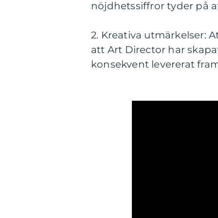
nöjdhetssiffror tyder på a
2. Kreativa utmärkelser: A
att Art Director har skapa
konsekvent levererat fram