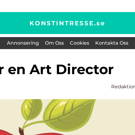
KONSTINTRESSE.
se
Annonsering
Om Oss
Cookies
Kontakta Oss
r en Art Director
Redaktio