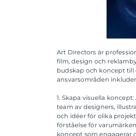
Art Directors är professi
film, design och reklamby
budskap och koncept till
ansvarsområden inkluder
1. Skapa visuella koncept:
team av designers, illustr
och idéer för olika proje
förståelse för varumärke
koncept som engagerar o