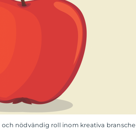
x och nödvändig roll inom kreativa bransche