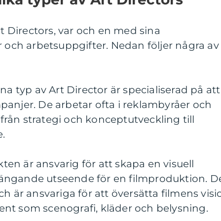
rt Directors, var och en med sina
r och arbetsuppgifter. Nedan följer några av
na typ av Art Director är specialiserad på att
panjer. De arbetar ofta i reklambyråer och
 från strategi och konceptutveckling till
.
kten är ansvarig för att skapa en visuell
ängande utseende för en filmproduktion. D
h är ansvariga för att översätta filmens visi
ement som scenografi, kläder och belysning.