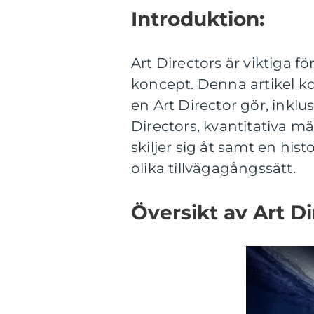
Introduktion:
Art Directors är viktiga 
koncept. Denna artikel k
en Art Director gör, inklu
Directors, kvantitativa mä
skiljer sig åt samt en hi
olika tillvägagångssätt.
Översikt av Art D