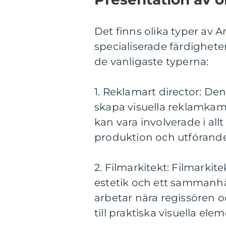
Det finns olika typer av A
specialiserade färdighete
de vanligaste typerna:
1. Reklamart director: Den
skapa visuella reklamkam
kan vara involverade i allt
produktion och utförande
2. Filmarkitekt: Filmarkite
estetik och ett sammanh
arbetar nära regissören oc
till praktiska visuella el