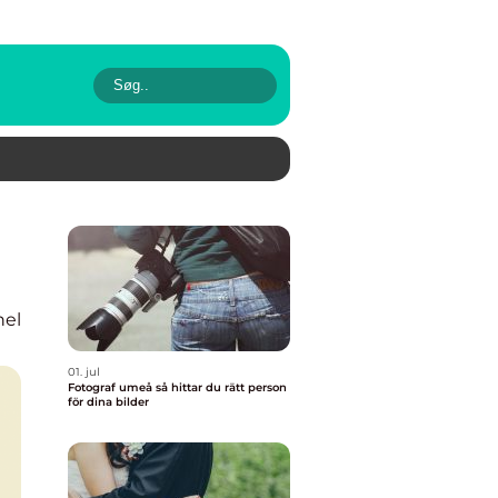
nel
01. jul
Fotograf umeå så hittar du rätt person
för dina bilder