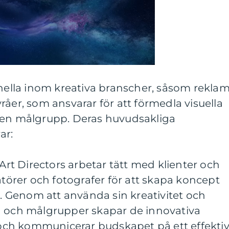
onella inom kreativa branscher, såsom reklam
råer, som ansvarar för att förmedla visuella
 en målgrupp. Deras huvudsakliga
ar:
 Art Directors arbetar tätt med klienter och
atörer och fotografer för att skapa koncept
kt. Genom att använda sin kreativitet och
n och målgrupper skapar de innovativa
ch kommunicerar budskapet på ett effektiv