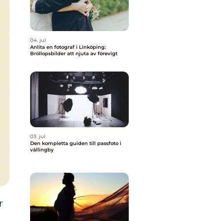
04. jul
Anlita en fotograf i Linköping:
Bröllopsbilder att njuta av förevigt
03. jul
Den kompletta guiden till passfoto i
vällingby
r